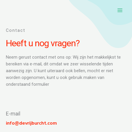
Ga
naar
de
inhoud
Contact
Heeft u nog vragen?
Neem gerust contact met ons op: Wij zijn het makkelijkst te
bereiken via e-mail, dit omdat we zeer wisselende tijden
aanwezig zijn. U kunt uiteraard ook bellen, mocht er niet
worden opgenomen, kunt u ook gebruik maken van
onderstaand formulier
E-mail
info@devrijburcht.com