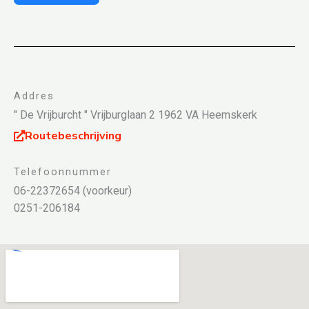
Addres
" De Vrijburcht " Vrijburglaan 2 1962 VA Heemskerk
Routebeschrijving
Telefoonnummer
06-22372654 (voorkeur)
0251-206184