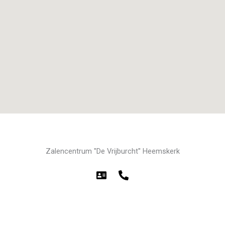
Zalencentrum ''De Vrijburcht'' Heemskerk